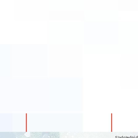
Sladoledni 