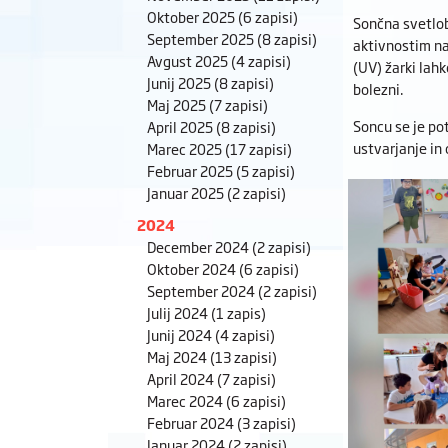
Oktober 2025
(6 zapisi)
Sončna svetlob
September 2025
(8 zapisi)
aktivnostim na
Avgust 2025
(4 zapisi)
(UV) žarki lah
Junij 2025
(8 zapisi)
bolezni.
Maj 2025
(7 zapisi)
Soncu se je po
April 2025
(8 zapisi)
ustvarjanje in
Marec 2025
(17 zapisi)
Februar 2025
(5 zapisi)
Januar 2025
(2 zapisi)
2024
December 2024
(2 zapisi)
Oktober 2024
(6 zapisi)
September 2024
(2 zapisi)
Julij 2024
(1 zapis)
Junij 2024
(4 zapisi)
Maj 2024
(13 zapisi)
April 2024
(7 zapisi)
Marec 2024
(6 zapisi)
Februar 2024
(3 zapisi)
Januar 2024
(2 zapisi)