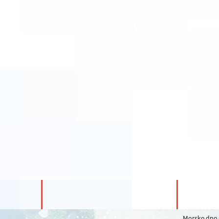
Morsko dno s