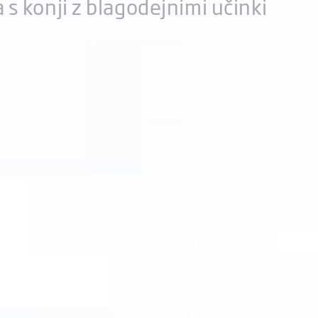
a s konji z blagodejnimi učinki