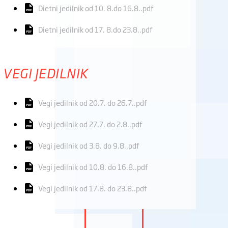
Dietni jedilnik od 10. 8.do 16.8..pdf
Dietni jedilnik od 17. 8.do 23.8..pdf
VEGI JEDILNIK
Vegi jedilnik od 20.7. do 26.7..pdf
Vegi jedilnik od 27.7. do 2.8..pdf
Vegi jedilnik od 3.8. do 9.8..pdf
Vegi jedilnik od 10.8. do 16.8..pdf
Vegi jedilnik od 17.8. do 23.8..pdf