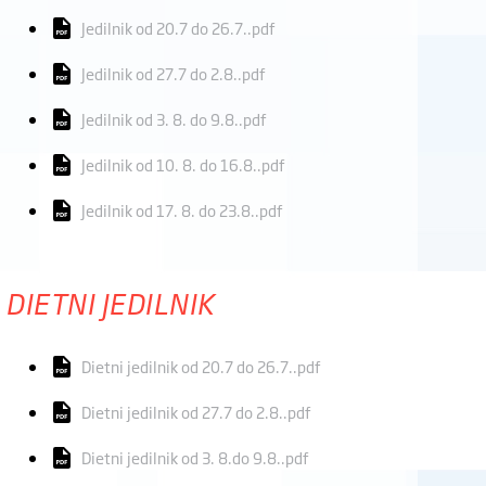
Jedilnik od 20.7 do 26.7..pdf
Jedilnik od 27.7 do 2.8..pdf
Jedilnik od 3. 8. do 9.8..pdf
Jedilnik od 10. 8. do 16.8..pdf
Jedilnik od 17. 8. do 23.8..pdf
DIETNI JEDILNIK
Dietni jedilnik od 20.7 do 26.7..pdf
Dietni jedilnik od 27.7 do 2.8..pdf
Dietni jedilnik od 3. 8.do 9.8..pdf