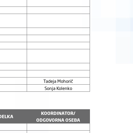
Tadeja Mohorič
Sonja Kolenko
KOORDINATOR/
DELKA
ODGOVORNA OSEBA