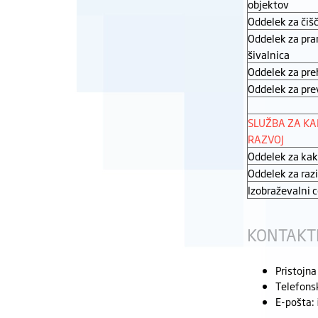
objektov
Oddelek za čiš
Oddelek za pran
šivalnica
Oddelek za pr
Oddelek za pre
SLUŽBA ZA KA
RAZVOJ
Oddelek za ka
Oddelek za raz
Izobraževalni 
KONTAKTN
Pristojna
Telefonsk
E-pošta: