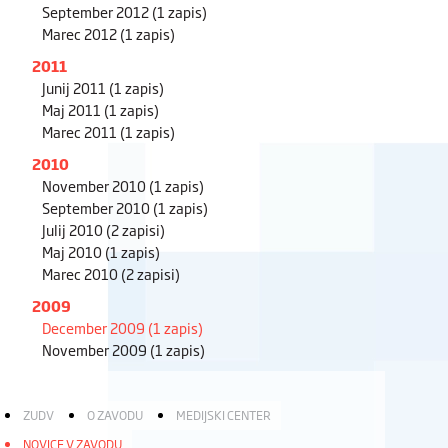
September 2012
(1 zapis)
Marec 2012
(1 zapis)
2011
Junij 2011
(1 zapis)
Maj 2011
(1 zapis)
Marec 2011
(1 zapis)
2010
November 2010
(1 zapis)
September 2010
(1 zapis)
Julij 2010
(2 zapisi)
Maj 2010
(1 zapis)
Marec 2010
(2 zapisi)
2009
December 2009
(1 zapis)
November 2009
(1 zapis)
ZUDV
O ZAVODU
MEDIJSKI CENTER
NOVICE V ZAVODU