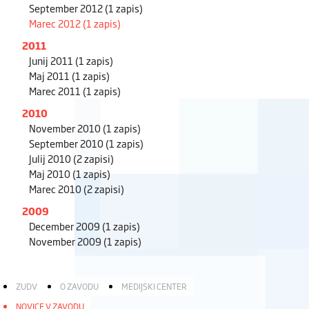
September 2012
(1 zapis)
Marec 2012
(1 zapis)
2011
Junij 2011
(1 zapis)
Maj 2011
(1 zapis)
Marec 2011
(1 zapis)
2010
November 2010
(1 zapis)
September 2010
(1 zapis)
Julij 2010
(2 zapisi)
Maj 2010
(1 zapis)
Marec 2010
(2 zapisi)
2009
December 2009
(1 zapis)
November 2009
(1 zapis)
ZUDV
O ZAVODU
MEDIJSKI CENTER
NOVICE V ZAVODU