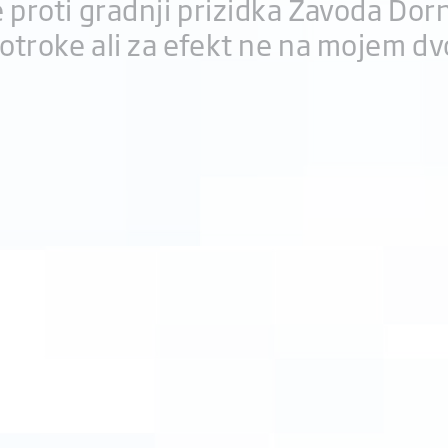
 proti gradnji prizidka Zavoda Dor
 otroke ali za efekt ne na mojem dv