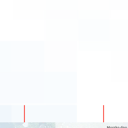
Morsko dno s