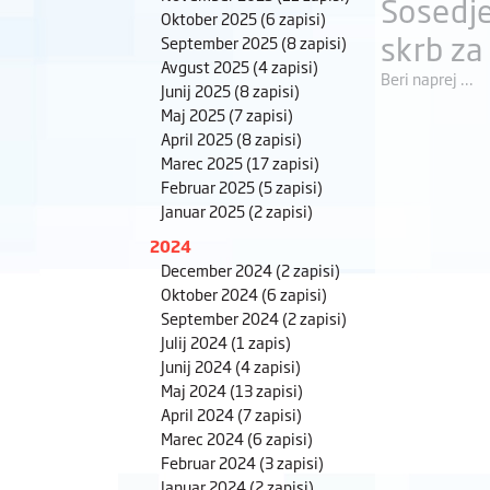
Sosedje
Oktober 2025
(6 zapisi)
skrb za
September 2025
(8 zapisi)
Avgust 2025
(4 zapisi)
Beri naprej ...
Junij 2025
(8 zapisi)
Maj 2025
(7 zapisi)
April 2025
(8 zapisi)
Marec 2025
(17 zapisi)
Februar 2025
(5 zapisi)
Januar 2025
(2 zapisi)
2024
December 2024
(2 zapisi)
Oktober 2024
(6 zapisi)
September 2024
(2 zapisi)
Julij 2024
(1 zapis)
Junij 2024
(4 zapisi)
Maj 2024
(13 zapisi)
April 2024
(7 zapisi)
Marec 2024
(6 zapisi)
Februar 2024
(3 zapisi)
Januar 2024
(2 zapisi)