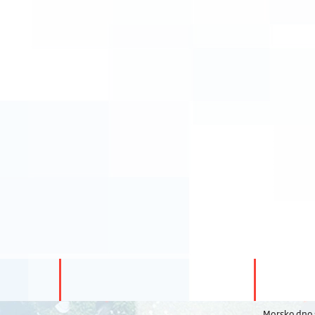
Morsko dno s