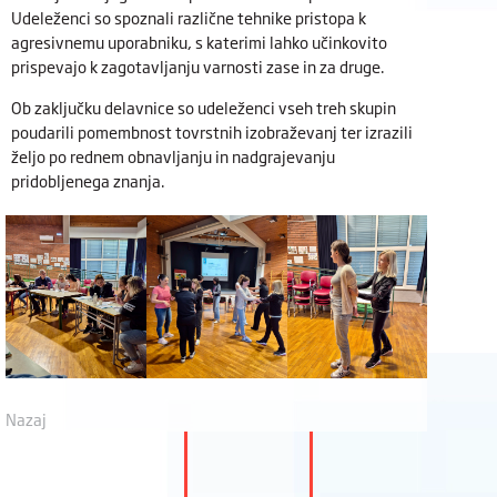
Udeleženci so spoznali različne tehnike pristopa k
agresivnemu uporabniku, s katerimi lahko učinkovito
prispevajo k zagotavljanju varnosti zase in za druge.
Ob zaključku delavnice so udeleženci vseh treh skupin
poudarili pomembnost tovrstnih izobraževanj ter izrazili
željo po rednem obnavljanju in nadgrajevanju
pridobljenega znanja.
Nazaj