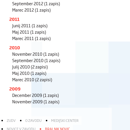
September 2012
(1 zapis)
Marec 2012
(1 zapis)
2011
Junij 2011
(1 zapis)
Maj 2011
(1 zapis)
Marec 2011
(1 zapis)
2010
November 2010
(1 zapis)
September 2010
(1 zapis)
Julij 2010
(2 zapisi)
Maj 2010
(1 zapis)
Marec 2010
(2 zapisi)
2009
December 2009
(1 zapis)
November 2009
(1 zapis)
ZUDV
O ZAVODU
MEDIJSKI CENTER
NOVICE V ZAVODU
BRALNIK NOVIC