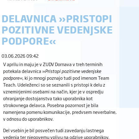
DELAVNICA »PRISTOPI
POZITIVNE VEDENJSKE
PODPORE«
03.06.2026 09:42
V aprilu in maju je v ZUDV Dornava v treh terminih
potekala delavnica »
Pristopi pozitivne vedenjske
podpore«
, ki jo mnogi poznajo tudi pod imenom Team
Teach. Udeleženci so se seznanili s pristopi k delu z
vznemirjenimi osebami na način, kjer je v ospredju
ohranjanje dostojanstva tako uporabnika kot
strokovnega delavca. Posebna pozornost je bila
namenjena pomenu komunikacije, predvsem neverbalne,
v odnosu do uporabnikov.
Del vsebin je bil posvečen tudi zavedanju lastnega
vedenja ter njegovemu vplivu na odzive uporabnikov.