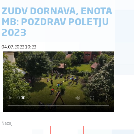
ZUDV DORNAVA, ENOTA
MB: POZDRAV POLETJU
2023
04.07.2023 10:23
Nazaj