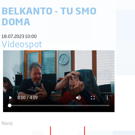
BELKANTO - TU SMO
DOMA
18.07.2023 10:00
Videospot
Nazaj