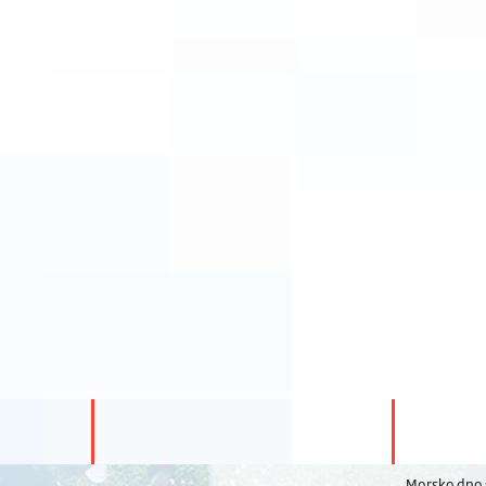
Morsko dno s