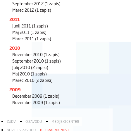
September 2012
(1 zapis)
Marec 2012
(1 zapis)
2011
Junij 2011
(1 zapis)
Maj 2011
(1 zapis)
Marec 2011
(1 zapis)
2010
November 2010
(1 zapis)
September 2010
(1 zapis)
Julij 2010
(2 zapisi)
Maj 2010
(1 zapis)
Marec 2010
(2 zapisi)
2009
December 2009
(1 zapis)
November 2009
(1 zapis)
ZUDV
O ZAVODU
MEDIJSKI CENTER
NOVICE V ZAVODU
BRALNIK NOVIC