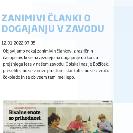
ZANIMIVI ČLANKI O
DOGAJANJU V ZAVODU
12.01.2022 07:35
Objavljamo nekaj zanimivih člankov iz različnih
časopisov, ki se navezujejo na dogajanje ob koncu
prejšnjega leta v našem zavodu. Obiskal nas je Božiček,
preselili smo se v nove prostore, sladkali smo se z vročo
čokolado in se ob vsem tem imel lepo.