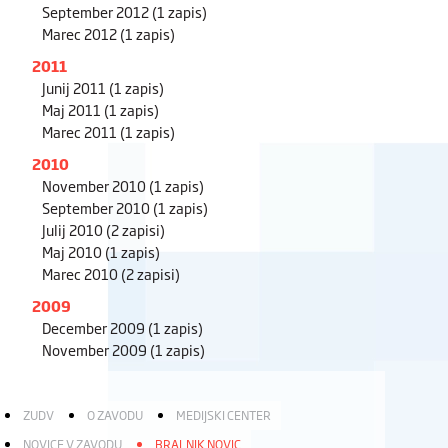
September 2012
(1 zapis)
Marec 2012
(1 zapis)
2011
Junij 2011
(1 zapis)
Maj 2011
(1 zapis)
Marec 2011
(1 zapis)
2010
November 2010
(1 zapis)
September 2010
(1 zapis)
Julij 2010
(2 zapisi)
Maj 2010
(1 zapis)
Marec 2010
(2 zapisi)
2009
December 2009
(1 zapis)
November 2009
(1 zapis)
ZUDV
O ZAVODU
MEDIJSKI CENTER
NOVICE V ZAVODU
BRALNIK NOVIC