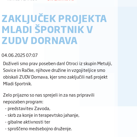
ZAKLJUČEK PROJEKTA
MLADI ŠPORTNIK V
ZUDV DORNAVA
04.06.2025 07:07
Doživeli smo prav poseben dan! Otroci iz skupin Metulji,
Sovice in Račke, njihove družine in vzgojiteljice smo
obiskali ZUDV Dornava, kjer smo zaključili naš projekt
Mladi športnik.
Zelo prijazno so nas sprejeli in za nas pripravili
nepozaben program:
- predstavitev Zavoda,
- skrb za konje in terapevtsko jahanje,
- gibalne aktivnosti ter
- sproščeno medsebojno druženje.