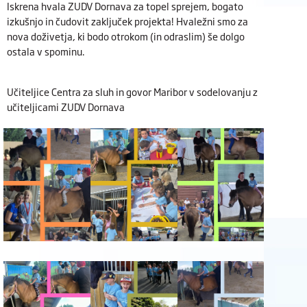
Iskrena hvala ZUDV Dornava za topel sprejem, bogato
izkušnjo in čudovit zaključek projekta! Hvaležni smo za
nova doživetja, ki bodo otrokom (in odraslim) še dolgo
ostala v spominu.
Učiteljice Centra za sluh in govor Maribor v sodelovanju z
učiteljicami ZUDV Dornava