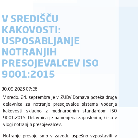
V SREDIŠČU
KAKOVOSTI:
USPOSABLJANJE
NOTRANJIH
PRESOJEVALCEV ISO
9001:2015
30.09.2025 07:26
V sredo, 24. septembra je v ZUDV Dornava poteka druga
delavnica za notranje presojevalce sistema vodenja
kakovosti skladno z mednarodnim standardom ISO
9001:2015. Delavnica je namenjena zaposlenim, ki so v
vlogi notranjih presojevalcev.
Notranje presoje smo v zavodu uspešno vzpostavili v