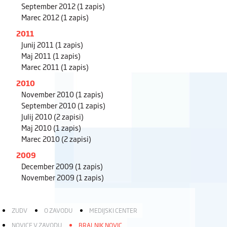
September 2012
(1 zapis)
Marec 2012
(1 zapis)
2011
Junij 2011
(1 zapis)
Maj 2011
(1 zapis)
Marec 2011
(1 zapis)
2010
November 2010
(1 zapis)
September 2010
(1 zapis)
Julij 2010
(2 zapisi)
Maj 2010
(1 zapis)
Marec 2010
(2 zapisi)
2009
December 2009
(1 zapis)
November 2009
(1 zapis)
ZUDV
O ZAVODU
MEDIJSKI CENTER
NOVICE V ZAVODU
BRALNIK NOVIC