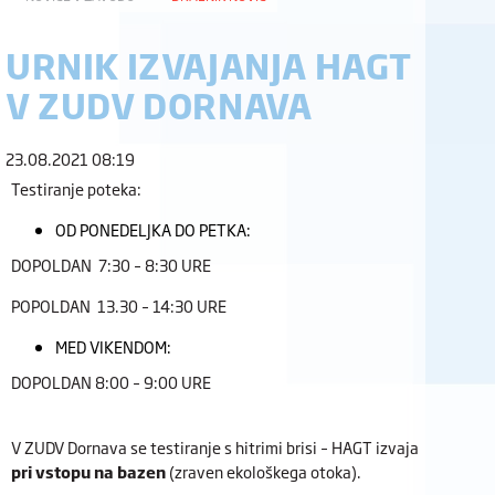
URNIK IZVAJANJA HAGT
V ZUDV DORNAVA
23.08.2021 08:19
Testiranje poteka:
OD PONEDELJKA DO PETKA:
DOPOLDAN 7:30 – 8:30 URE
POPOLDAN 13.30 – 14:30 URE
MED VIKENDOM:
DOPOLDAN 8:00 – 9:00 URE
V ZUDV Dornava se testiranje s hitrimi brisi – HAGT izvaja
pri vstopu na bazen
(zraven ekološkega otoka).