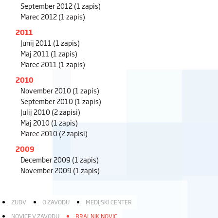
September 2012
(1 zapis)
Marec 2012
(1 zapis)
2011
Junij 2011
(1 zapis)
Maj 2011
(1 zapis)
Marec 2011
(1 zapis)
2010
November 2010
(1 zapis)
September 2010
(1 zapis)
Julij 2010
(2 zapisi)
Maj 2010
(1 zapis)
Marec 2010
(2 zapisi)
2009
December 2009
(1 zapis)
November 2009
(1 zapis)
ZUDV
O ZAVODU
MEDIJSKI CENTER
NOVICE V ZAVODU
BRALNIK NOVIC