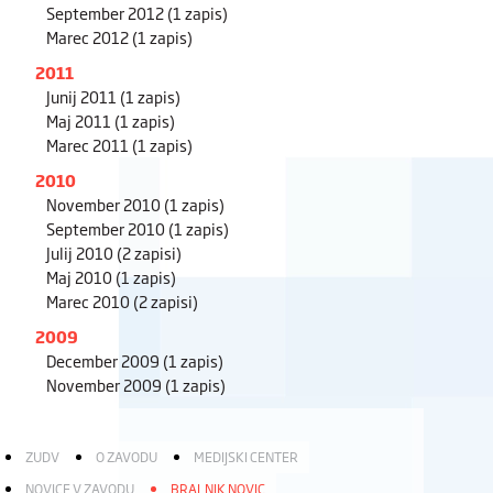
September 2012
(1 zapis)
Marec 2012
(1 zapis)
2011
Junij 2011
(1 zapis)
Maj 2011
(1 zapis)
Marec 2011
(1 zapis)
2010
November 2010
(1 zapis)
September 2010
(1 zapis)
Julij 2010
(2 zapisi)
Maj 2010
(1 zapis)
Marec 2010
(2 zapisi)
2009
December 2009
(1 zapis)
November 2009
(1 zapis)
ZUDV
O ZAVODU
MEDIJSKI CENTER
NOVICE V ZAVODU
BRALNIK NOVIC