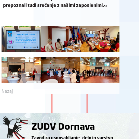
prepoznali tudi srečanje z našimi zaposlenimi.«
Nazaj
ZUDV Dornava
Zavod za usposabljanje, delo in varstvo