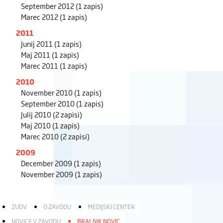
September 2012
(1 zapis)
Marec 2012
(1 zapis)
2011
Junij 2011
(1 zapis)
Maj 2011
(1 zapis)
Marec 2011
(1 zapis)
2010
November 2010
(1 zapis)
September 2010
(1 zapis)
Julij 2010
(2 zapisi)
Maj 2010
(1 zapis)
Marec 2010
(2 zapisi)
2009
December 2009
(1 zapis)
November 2009
(1 zapis)
ZUDV
O ZAVODU
MEDIJSKI CENTER
NOVICE V ZAVODU
BRALNIK NOVIC