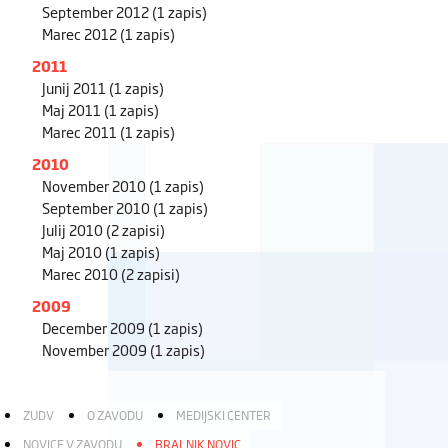
September 2012
(1 zapis)
Marec 2012
(1 zapis)
2011
Junij 2011
(1 zapis)
Maj 2011
(1 zapis)
Marec 2011
(1 zapis)
2010
November 2010
(1 zapis)
September 2010
(1 zapis)
Julij 2010
(2 zapisi)
Maj 2010
(1 zapis)
Marec 2010
(2 zapisi)
2009
December 2009
(1 zapis)
November 2009
(1 zapis)
ZUDV
O ZAVODU
MEDIJSKI CENTER
NOVICE V ZAVODU
BRALNIK NOVIC