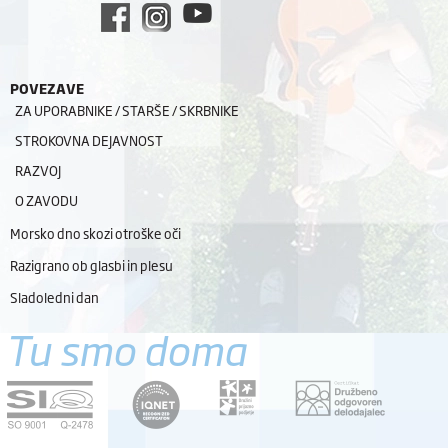
POVEZAVE
ZA UPORABNIKE / STARŠE / SKRBNIKE
STROKOVNA DEJAVNOST
RAZVOJ
O ZAVODU
Morsko dno skozi otroške oči
Razigrano ob glasbi in plesu
Sladoledni dan
Tu smo doma