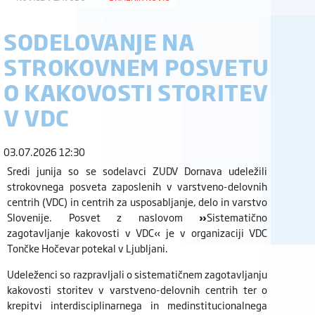
SODELOVANJE NA
STROKOVNEM POSVETU
O KAKOVOSTI STORITEV
V VDC
03.07.2026 12:30
Sredi junija so se sodelavci ZUDV Dornava udeležili
strokovnega posveta zaposlenih v varstveno-delovnih
centrih (VDC) in centrih za usposabljanje, delo in varstvo
Slovenije. Posvet z naslovom
»
Sistematično
zagotavljanje kakovosti v VDC« je v organizaciji VDC
Tončke Hočevar potekal v Ljubljani.
Udeleženci so razpravljali o sistematičnem zagotavljanju
kakovosti storitev v varstveno-delovnih centrih ter o
krepitvi interdisciplinarnega in medinstitucionalnega