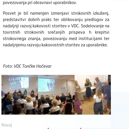
povezovanja pri obravnavi uporabnikov.
Posvet je bil namenjen izmenjavi strokovnih izkušenj,
predstavitvi dobrih praks ter oblikovanju predlogov za
nadaljnji razvoj kakovosti storitev v VDC. Sodelovanje na
tovrstnih strokovnih srečanjih prispeva h krepitvi
strokovnega znanja, povezovanju med institucijami ter
nadaljnjemu razvoju kakovostnih storitev za uporabnike.
Foto: VDC Tončke Hočevar
Nazaj