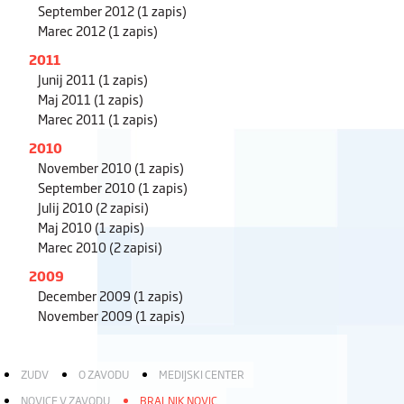
September 2012
(1 zapis)
Marec 2012
(1 zapis)
2011
Junij 2011
(1 zapis)
Maj 2011
(1 zapis)
Marec 2011
(1 zapis)
2010
November 2010
(1 zapis)
September 2010
(1 zapis)
Julij 2010
(2 zapisi)
Maj 2010
(1 zapis)
Marec 2010
(2 zapisi)
2009
December 2009
(1 zapis)
November 2009
(1 zapis)
ZUDV
O ZAVODU
MEDIJSKI CENTER
NOVICE V ZAVODU
BRALNIK NOVIC