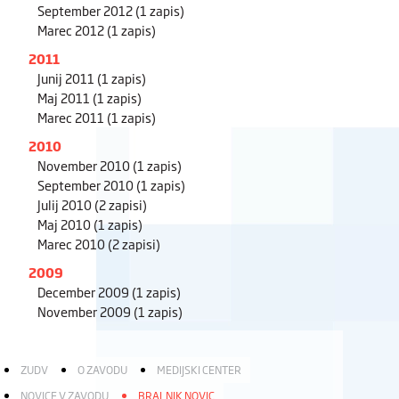
September 2012
(1 zapis)
Marec 2012
(1 zapis)
2011
Junij 2011
(1 zapis)
Maj 2011
(1 zapis)
Marec 2011
(1 zapis)
2010
November 2010
(1 zapis)
September 2010
(1 zapis)
Julij 2010
(2 zapisi)
Maj 2010
(1 zapis)
Marec 2010
(2 zapisi)
2009
December 2009
(1 zapis)
November 2009
(1 zapis)
ZUDV
O ZAVODU
MEDIJSKI CENTER
NOVICE V ZAVODU
BRALNIK NOVIC