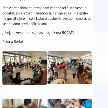
Dan z ormoškimi prijatelji nam je prinesel čisto veselje,
občutek sprejetost in vrednosti. Fantje so se »nalepili«
na gostiteljice in se s težavo poslovili. Obljubili smo si, da
se srečamo pred počitnicami.
Juhej, se veselimo, saj nas drugačnost BOGATI.
Polona Berlak