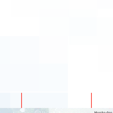
Morsko dno s