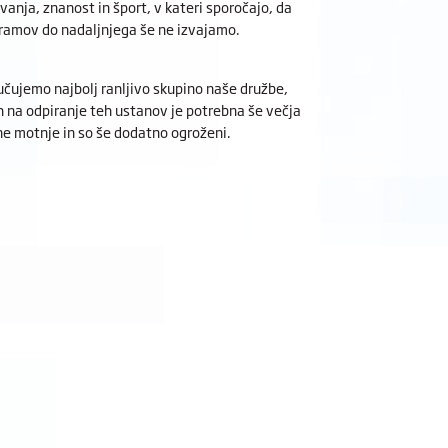
anja, znanost in šport, v kateri sporočajo, da
gramov do nadaljnjega še ne izvajamo.
učujemo najbolj ranljivo skupino naše družbe,
 na odpiranje teh ustanov je potrebna še večja
ne motnje in so še dodatno ogroženi.