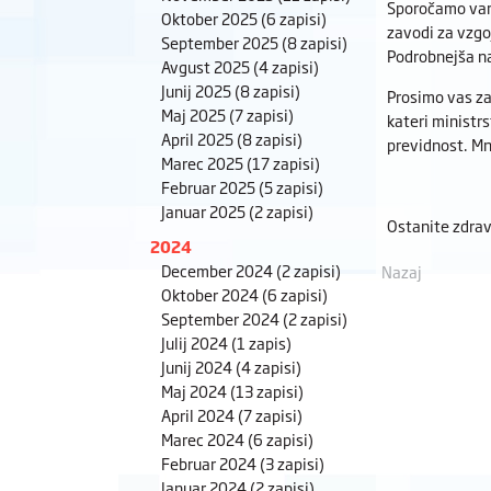
Sporočamo vam,
Oktober 2025
(6 zapisi)
zavodi za vzgo
September 2025
(8 zapisi)
Podrobnejša n
Avgust 2025
(4 zapisi)
Junij 2025
(8 zapisi)
Prosimo vas za
Maj 2025
(7 zapisi)
kateri ministr
April 2025
(8 zapisi)
previdnost. Mn
Marec 2025
(17 zapisi)
Februar 2025
(5 zapisi)
Januar 2025
(2 zapisi)
Ostanite zdrav
2024
December 2024
(2 zapisi)
Nazaj
Oktober 2024
(6 zapisi)
September 2024
(2 zapisi)
Julij 2024
(1 zapis)
Junij 2024
(4 zapisi)
Maj 2024
(13 zapisi)
April 2024
(7 zapisi)
Marec 2024
(6 zapisi)
Februar 2024
(3 zapisi)
Januar 2024
(2 zapisi)