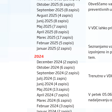
Obveščamo vas
Oktober 2025
(6 zapisi)
preventivnih u
September 2025
(8 zapisi)
Avgust 2025
(4 zapisi)
Junij 2025
(8 zapisi)
Maj 2025
(7 zapisi)
V VDC lahko pri
April 2025
(8 zapisi)
Marec 2025
(17 zapisi)
Februar 2025
(5 zapisi)
Seznanjamo vas
Januar 2025
(2 zapisi)
izpolnjeno in 
2024
tem.
December 2024
(2 zapisi)
Oktober 2024
(6 zapisi)
September 2024
(2 zapisi)
Trenutno v VDC
Julij 2024
(1 zapis)
Junij 2024
(4 zapisi)
Maj 2024
(13 zapisi)
V petek 05.06
April 2024
(7 zapisi)
nadaljevanju o
Marec 2024
(6 zapisi)
Februar 2024
(3 zapisi)
Januar 2024
(2 zapisi)