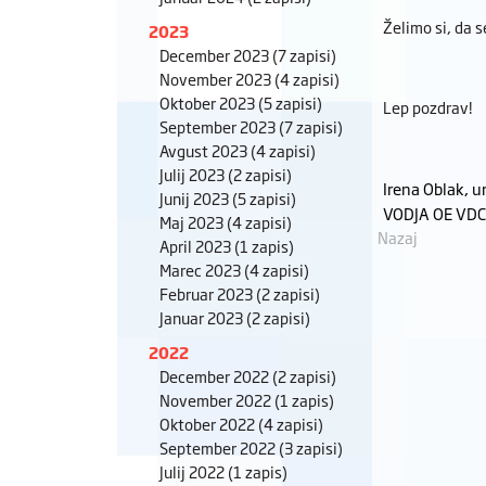
Želimo si, da 
2023
December 2023
(7 zapisi)
November 2023
(4 zapisi)
Oktober 2023
(5 zapisi)
Lep pozdrav!
September 2023
(7 zapisi)
Avgust 2023
(4 zapisi)
Julij 2023
(2 zapisi)
Irena Oblak, un
Junij 2023
(5 zapisi)
VODJA OE VDC
Maj 2023
(4 zapisi)
Nazaj
April 2023
(1 zapis)
Marec 2023
(4 zapisi)
Februar 2023
(2 zapisi)
Januar 2023
(2 zapisi)
2022
December 2022
(2 zapisi)
November 2022
(1 zapis)
Oktober 2022
(4 zapisi)
September 2022
(3 zapisi)
Julij 2022
(1 zapis)