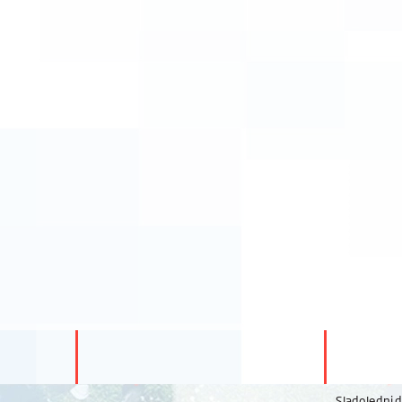
Sladoledni 