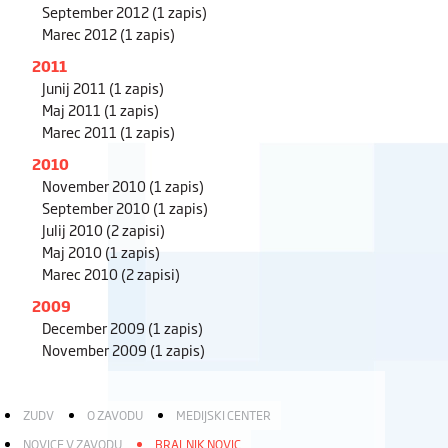
September 2012
(1 zapis)
Marec 2012
(1 zapis)
2011
Junij 2011
(1 zapis)
Maj 2011
(1 zapis)
Marec 2011
(1 zapis)
2010
November 2010
(1 zapis)
September 2010
(1 zapis)
Julij 2010
(2 zapisi)
Maj 2010
(1 zapis)
Marec 2010
(2 zapisi)
2009
December 2009
(1 zapis)
November 2009
(1 zapis)
ZUDV
O ZAVODU
MEDIJSKI CENTER
NOVICE V ZAVODU
BRALNIK NOVIC