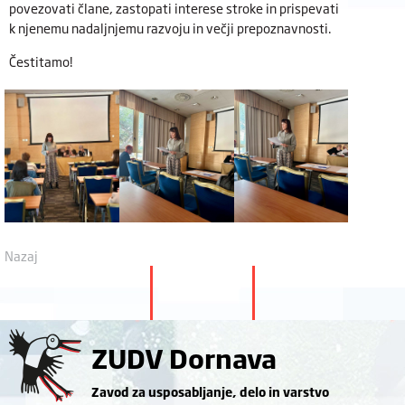
povezovati člane, zastopati interese stroke in prispevati
k njenemu nadaljnjemu razvoju in večji prepoznavnosti.
Čestitamo!
Nazaj
ZUDV Dornava
Zavod za usposabljanje, delo in varstvo