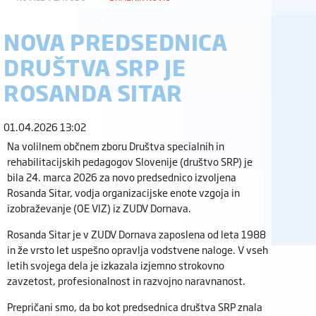
NOVA PREDSEDNICA
DRUŠTVA SRP JE
ROSANDA SITAR
01.04.2026 13:02
Na volilnem občnem zboru Društva specialnih in
rehabilitacijskih pedagogov Slovenije (društvo SRP) je
bila 24. marca 2026 za novo predsednico izvoljena
Rosanda Sitar, vodja organizacijske enote vzgoja in
izobraževanje (OE VIZ) iz ZUDV Dornava.
Rosanda Sitar je v ZUDV Dornava zaposlena od leta 1988
in že vrsto let uspešno opravlja vodstvene naloge. V vseh
letih svojega dela je izkazala izjemno strokovno
zavzetost, profesionalnost in razvojno naravnanost.
Prepričani smo, da bo kot predsednica društva SRP znala