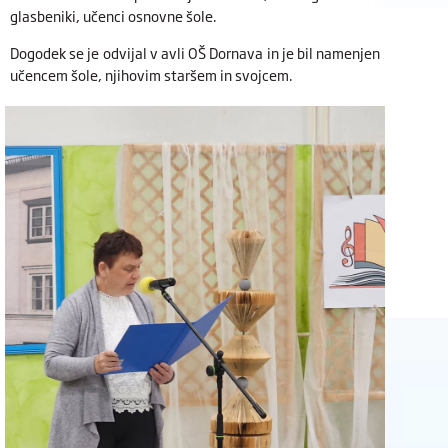
glasbeniki, učenci osnovne šole.
Dogodek se je odvijal v avli OŠ Dornava in je bil namenjen
učencem šole, njihovim staršem in svojcem.