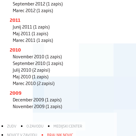
September 2012
(1 zapis)
Marec 2012
(1 zapis)
2011
Junij 2011
(1 zapis)
Maj 2011
(1 zapis)
Marec 2011
(1 zapis)
2010
November 2010
(1 zapis)
September 2010
(1 zapis)
Julij 2010
(2 zapisi)
Maj 2010
(1 zapis)
Marec 2010
(2 zapisi)
2009
December 2009
(1 zapis)
November 2009
(1 zapis)
ZUDV
O ZAVODU
MEDIJSKI CENTER
NOVICE V ZAVODU
BRALNIK NOVIC