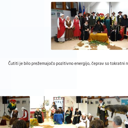
Čutiti je bilo prežemajočo pozitivno energijo, čeprav so tokratni n