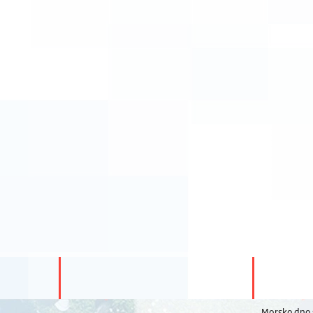
Morsko dno s