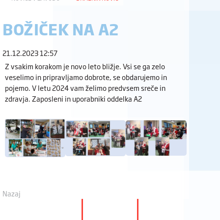
BOŽIČEK NA A2
21.12.2023 12:57
Z vsakim korakom je novo leto bližje. Vsi se ga zelo
veselimo in pripravljamo dobrote, se obdarujemo in
pojemo. V letu 2024 vam želimo predvsem sreče in
zdravja. Zaposleni in uporabniki oddelka A2
Nazaj