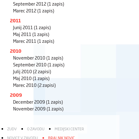
September 2012
(1 zapis)
Marec 2012
(1 zapis)
2011
Junij 2011
(1 zapis)
Maj 2011
(1 zapis)
Marec 2011
(1 zapis)
2010
November 2010
(1 zapis)
September 2010
(1 zapis)
Julij 2010
(2 zapisi)
Maj 2010
(1 zapis)
Marec 2010
(2 zapisi)
2009
December 2009
(1 zapis)
November 2009
(1 zapis)
ZUDV
O ZAVODU
MEDIJSKI CENTER
NOVICE V ZAVODU
BRALNIK NOVIC